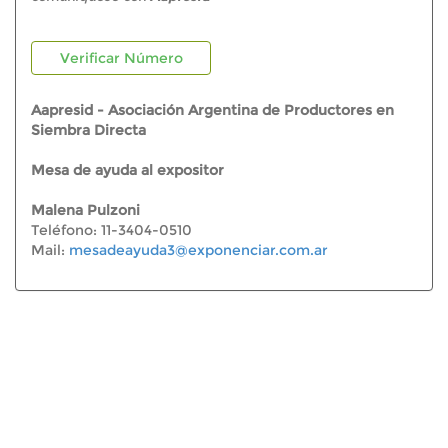
Verificar Número
Aapresid - Asociación Argentina de Productores en
Siembra Directa
Mesa de ayuda al expositor
Malena Pulzoni
Teléfono: 11-3404-0510
Mail:
mesadeayuda3@exponenciar.com.ar