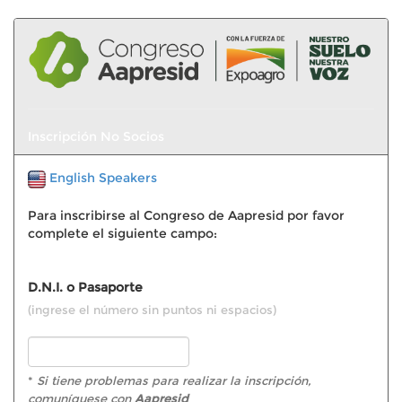
Inscripción No Socios
English Speakers
Para inscribirse al Congreso de Aapresid por favor
complete el siguiente campo:
D.N.I. o Pasaporte
(ingrese el número sin puntos ni espacios)
*
Si tiene problemas para realizar la inscripción,
comuníquese con
Aapresid